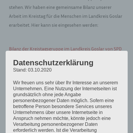
stehen. Wir haben eine gemeinsame Bilanz unserer
Arbeit im Kreistag für die Menschen im Landkreis Goslar
erarbeitet. Hier kann sie eingesehen werden:
Bilanz der Kreistagsgruppe im Landkreis Goslar von SPD
– Grüne – FDP 2016-2021
Datenschutzerklärung
Stand: 03.10.2020
Wir freuen uns sehr über Ihr Interesse an unserem
Unternehmen. Eine Nutzung der Internetseiten ist
grundsätzlich ohne jede Angabe
personenbezogener Daten möglich. Sofern eine
betroffene Person besondere Services unseres
Unternehmens über unsere Internetseite in
Anspruch nehmen möchte, könnte jedoch eine
Verarbeitung personenbezogener Daten
erforderlich werden. Ist die Verarbeitung