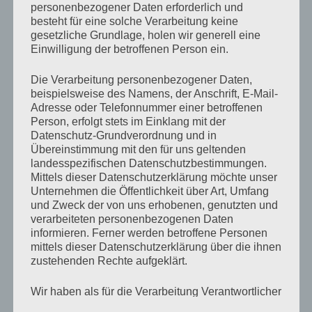
personenbezogener Daten erforderlich und
besteht für eine solche Verarbeitung keine
gesetzliche Grundlage, holen wir generell eine
Einwilligung der betroffenen Person ein.
Die Verarbeitung personenbezogener Daten,
beispielsweise des Namens, der Anschrift, E-Mail-
Adresse oder Telefonnummer einer betroffenen
Person, erfolgt stets im Einklang mit der
Datenschutz-Grundverordnung und in
Übereinstimmung mit den für uns geltenden
landesspezifischen Datenschutzbestimmungen.
Mittels dieser Datenschutzerklärung möchte unser
Unternehmen die Öffentlichkeit über Art, Umfang
und Zweck der von uns erhobenen, genutzten und
Facebook
Share on X
verarbeiteten personenbezogenen Daten
informieren. Ferner werden betroffene Personen
mittels dieser Datenschutzerklärung über die ihnen
LinkedIn
WhatsApp
Email
zustehenden Rechte aufgeklärt.
Copy Link
Wir haben als für die Verarbeitung Verantwortlicher
zahlreiche technische und organisatorische